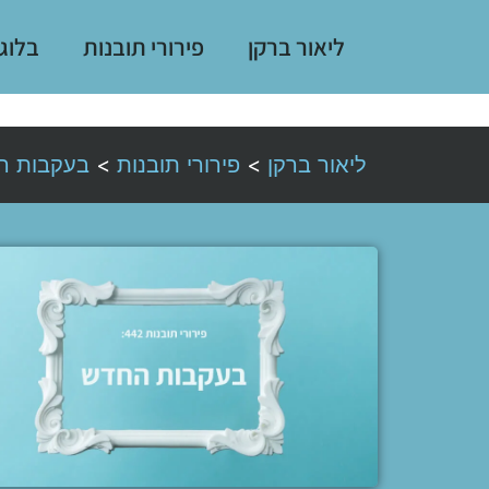
ליאור ברקן
פירורי תובנות
בלוג
ליאור ברקן
>
פירורי תובנות
>
בעקבות ה