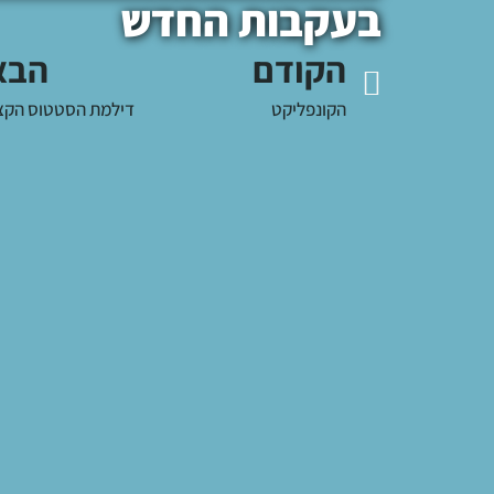
בעקבות החדש
הקודם
הבא
הקונפליקט
דילמת הסטטוס הקצ