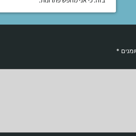
ומנים
*