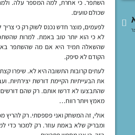
השתפר. כי אחרת, למה המספר עלה. ולמה כ
שכולם טועים.
לפעמים, מוצר חדש נכנס לשוק רק כי צריך 
ר
לא כי הוא יותר טוב באמת. למרות שהשתפר
שהשאלה תמיד היא אם מה שהשתפר באמת
הקודם לא סיפק.
לעתים קרובות התשובה היא לא. שיפרו קצת
את הבעייתיות הקיימת דורשת יצירתיות. ועב
שהתבצעו לא דרשו אותם. רק שהם דורשים 
מאמץ ויותר רווח…
אולי, זה המשחק ואני פספסתי. רק להריץ מ
ומבריק שלא באמת עוזר. רק למכור כדי למכו
בזה. כי אני מחפש פתרונות.