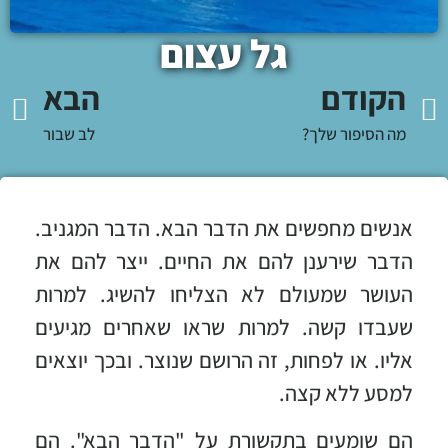
גל עצום
הקודם
הבא
מה הסיפור שלך?
לב שבור
אנשים מחפשים את הדבר הבא. הדבר המגניב.
הדבר שירענן להם את החיים. ייצר להם את
העושר שמעולם לא הצליחו להשיג. למרות
שעבדו קשה. למרות שראו שאחרים מגיעים
אליו. או לפחות, זה הרושם שנוצר. ובכך יוצאים
למסע ללא קצה.
הם שומעים בתקשורת על "הדבר הבא". הם