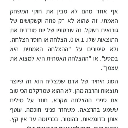
אף אחד מהם לא מבין את חוקי המשחק
האמתי. זה שהוא לא רק פוזה וקשקושים של
גורואים בשקל. זה שבסופו של יום מודדים את
התוצאות שלו. 1 או 0. הצלחה או חוסר הצלחה.
ולא סיפורים על "ההצלחה האמתית היא
במסע". או "ההצלחה האמתית היא למצוא את
עצמך".
הסוג היחיד של אדם שמצליח הוא זה שיוצר
תוצאות והרבה מהן. לא ההוא שמדקלם הכי טוב
את ספרי ההצלחה שקרא. חוזר על מילים
ששמע בהרצאה. משחזר פניני חוכמה. עוטף
אותן בדוגמאות. בהומור. בכריזמה עד אין קץ.