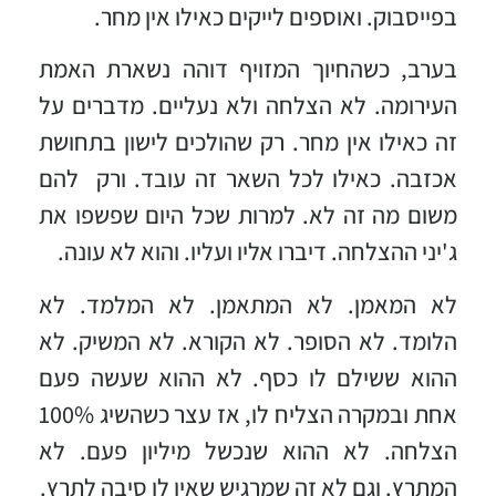
בפייסבוק. ואוספים לייקים כאילו אין מחר.
בערב, כשהחיוך המזויף דוהה נשארת האמת
העירומה. לא הצלחה ולא נעליים. מדברים על
זה כאילו אין מחר. רק שהולכים לישון בתחושת
אכזבה. כאילו לכל השאר זה עובד. ורק להם
משום מה זה לא. למרות שכל היום שפשפו את
ג'יני ההצלחה. דיברו אליו ועליו. והוא לא עונה.
לא המאמן. לא המתאמן. לא המלמד. לא
הלומד. לא הסופר. לא הקורא. לא המשיק. לא
ההוא ששילם לו כסף. לא ההוא שעשה פעם
אחת ובמקרה הצליח לו, אז עצר כשהשיג 100%
הצלחה. לא ההוא שנכשל מיליון פעם. לא
המתרץ. וגם לא זה שמרגיש שאין לו סיבה לתרץ.