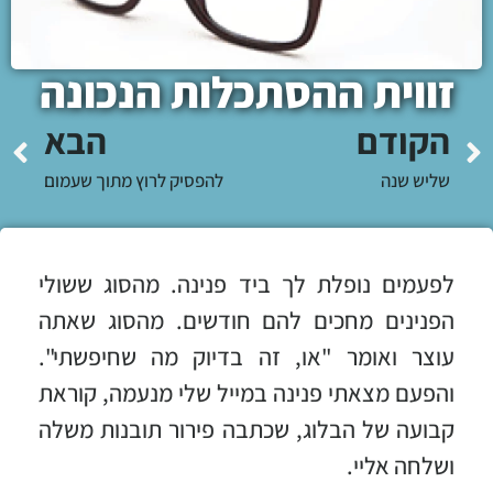
זווית ההסתכלות הנכונה
הקודם
הבא
שליש שנה
להפסיק לרוץ מתוך שעמום
לפעמים נופלת לך ביד פנינה. מהסוג ששולי
הפנינים מחכים להם חודשים. מהסוג שאתה
עוצר ואומר "או, זה בדיוק מה שחיפשתי".
והפעם מצאתי פנינה במייל שלי מנעמה, קוראת
קבועה של הבלוג, שכתבה פירור תובנות משלה
ושלחה אליי.