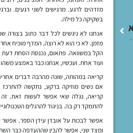
מזדהים לרגע. מרגישים לשני רגעים. וברג
בשקיקה כל מילה.
אנחנו לא ניגשים לכל דבר כתוב בצורה שכ
 באמת מצליחים למרות שכל המידע חופשי באינטרנט?
מזמן. לא כי הוא לא רוצה. המדף מוכיח אח
הקל במשוואה. פתאום, נכנסת הסחת דעת ש
ועוד אחת. ועכשיו, אנחנו כבר באמצע משהו 
קריאה במהותה, שונה מהרבה דברים אחרים
אם נשים מוזיקה ברקע, נתקשה להתרכז ב
קריאה, נגלה שאי אפשר לעשות זאת. זה א
להתמקד רק בה. בניגוד להרגלים הטכנולוגיי
אפשר לבכות על אובדן עידן הספר. אפשר ל
ומצד שני, אפשר להבין שההעדפה כבר השתנת