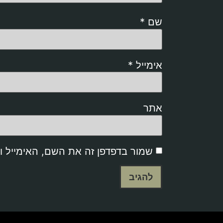
שם
*
אימייל
*
אתר
שמור בדפדפן זה את השם, האימייל 