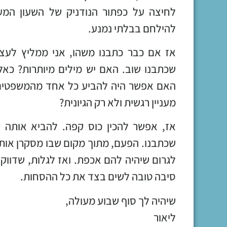
לחיצה על כפתור הנודניק של השעון המעו
להילחם בבלתי נמנע.
אז אם כבר כתבנו משהו, אני ממליץ לעצו
שכתבנו שוב. האם יש מילים מיותרות? כאל
האם אפשר היה להביע כל אחד מהמשפטים 
מעניין רגשית ולא רק הגיונית?
אז, אפשר להכין כוס קפה. להביא אותה 
שכתבנו. הפעם, מתוך מקום שבו מסקרן אותנ
לגרום שיהיה להם אכפת. ואז לגלות, שדווקא
סיבה טובה לשים בצד את כל ההסחות.
שיהיה לך סוף שבוע מעולה,
ליאור