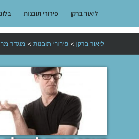
ליאור ברקן
פירורי תובנות
בלוג
ליאור ברקן
>
פירורי תובנות
>
מוגדר מרא