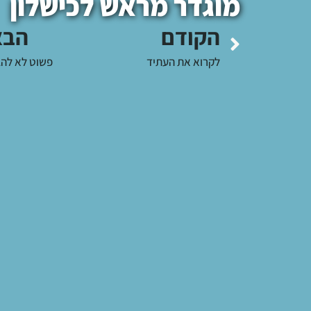
מוגדר מראש לכישלון
הקודם
הבא
לקרוא את העתיד
פשוט לא להב