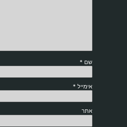
שם
*
אימייל
*
אתר