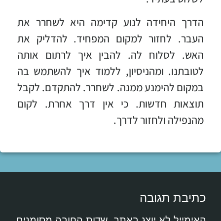
הדרך היחידה לנוע קדימה היא לשחרר את
העבר. לחזור למקום המפחיד. להדליק את
האש. לסלוח לה. להבין איך לרתום אותה
לטובתנו. ומהניסיון, ללמוד איך להשתמש בה
במקום להימנע ממנה. לשחרר. להתקדם. לקבל
תוצאות חדשות. כי אין דרך אחרת. לקום
מהנפילה ולחזור לדרך.
כתיבת תגובה
האימייל לא יוצג באתר.
שדות החובה מסומנים