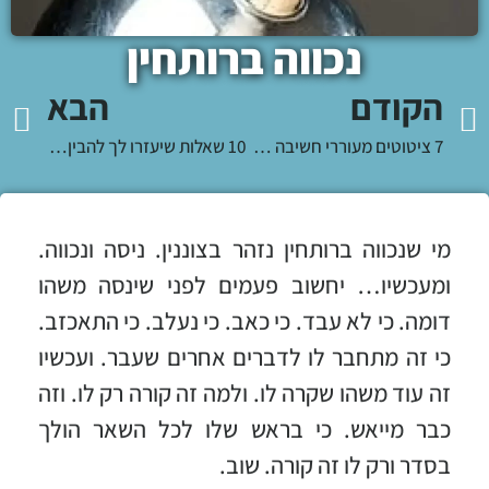
נכווה ברותחין
הקודם
הבא
7 ציטוטים מעוררי חשיבה לסופ"ש
10 שאלות שיעזרו לך להבין אם העסק שלך יצליח או לא
מי שנכווה ברותחין נזהר בצוננין. ניסה ונכווה.
ומעכשיו… יחשוב פעמים לפני שינסה משהו
דומה. כי לא עבד. כי כאב. כי נעלב. כי התאכזב.
כי זה מתחבר לו לדברים אחרים שעבר. ועכשיו
זה עוד משהו שקרה לו. ולמה זה קורה רק לו. וזה
כבר מייאש. כי בראש שלו לכל השאר הולך
בסדר ורק לו זה קורה. שוב.