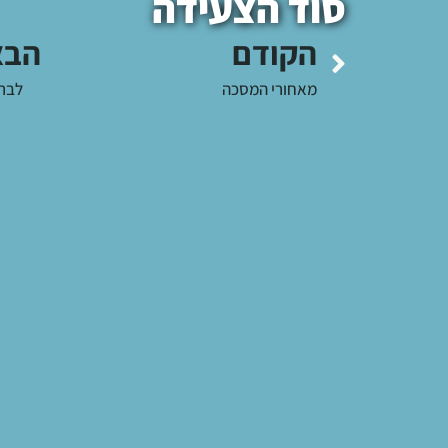
סוד הצעידה
הקודם
הבא
מאחורי המסכה
לבר