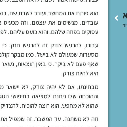
הוא פותח את המחשב ועובר לשבת שם. רואה א
עובדים. מגשימים את עצמם. וזה מכעיס או
וח
עסוקים בפוזה שלהם. והוא כועס עליהם. לפ
עבורו, להרגיש צודק זה להרגיש חזק. כי
מסעדות שמעולם לא בישל. כמו מבקר קולנו
שאף פעם לא ביקר. כי באין תוצאות, נשאר 
היא להיות צודק.
מבחינתו, אם לא יהיה צודק, לא יישאר מ
וההוכחה שלו ניתנת למציאה בחיפושי הגוג
שהוא לא מחפש. הוא רוצה להוכיח. להצדיק
וזה לא משתנה. עד המשבר. זה שמפיל את 