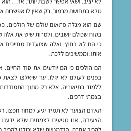
לא יציב. ושאי אפשר לשבת יותר. אז… הוא נ
מלא בתחושת מרמור, רק שאין לו אפשרות א
שם הוא מגלה פתאום עולם של הולכים. כאל
בטוח שכולם יושבים. ולמרות שיש את אלה שי
כי הם לא בחוץ. ואלה שצועדים מחייכים אל
אותו. וממשיכים ללכת.
הם הולכים כי הם יודעים את סוד החיים. 
בפנים לעולם לא יגלו. עד שיאלצו לצאת 
ללמוד בתיאוריה. אלא רק מתוך התמודדות
בצמתי דרכים.
האדם הצועד לא תמיד יגיע למחוז חפצו. רק
הצעידה, אנו מגיעים לצמתים שלא ידענו ע
להכיר אחרת. הזדמנויות שלא יכולנו להכיר