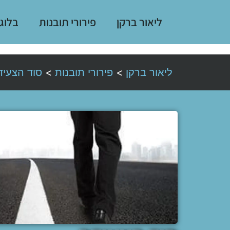
ליאור ברקן
פירורי תובנות
בלוג
ליאור ברקן
>
פירורי תובנות
>
סוד הצעיד