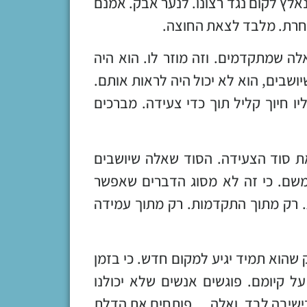
אלץ לקום נגד רצונו. לנער אבק. אמנם
חרת. מלבד לצאת החוצה.
ה שמתקדמים. וזה מוזר לו. הוא היה
ושבים, הוא לא יכול היה לראות אותם.
יו חיוך קליל תוך כדי צעידה. מברכים
את סוד הצעידה. הסוד שאלה שיושבים
משם. כי זה לא מסוג הדברים שאפשר
. רק מתוך התקדמות. רק מתוך עמידה
 שהוא תמיד יגיע למקום חדש. כי בזמן
ל קיומם. פוגשים אנשים שלא יכולנו
 בישיבה לבד. ואלה… פותחים את הדלת