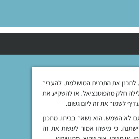
 לתכנן את התכנית המושלמת. להעביר
לילה חלק מהפוטנציאל. או להשקיע את
עדיף לשמור את זה ליום גשום.
גם לא השמש. הוא נשאר בביתו. מתכנן
ישתנה. כי מישהו אמור לעשות את זה
ו. או משהו. איך שהוא. מתי שהוא.