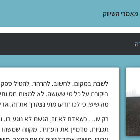
 מאמרי השיווק
ה
לשבת במקום. לחשוב. להרהר. להטיל ספק.
ביקורת על כל מי שעושה. לא למצות חס וח
מה שיש. כי לכו תדעו מתי נצטרך את זה. אז 
רק ש… כשאדם לא זז, הגשם לא נוגע בו. ו
תכניות. מדמיין את העתיד. מקווה שמשהו 
עבורו. מישהו אמור לשנות לו את המצב. מישה