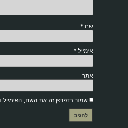
שם
*
אימייל
*
אתר
שמור בדפדפן זה את השם, האימייל 