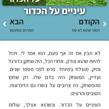
עיניים על הכדור
הקודם
הבא
הסוד שהוא לא סוד
מתרחב ומתכווץ
לא תבין את זה אף פעם, הוא אמר לי. ויכול
להיות שהוא צודק. אחרי הכל, היה שחקן כדורגל
ותיק. מוצלח במיוחד. פרש לפני מספר שנים.
ועדיין, המשחק היה בדם שלו. רק שחוץ
מהמשחק, היו צרובים על בשרו גם הזיכרונות.
הטובים והרעים.
העיניים על הכדור. וכשהוא אצלך, עולות