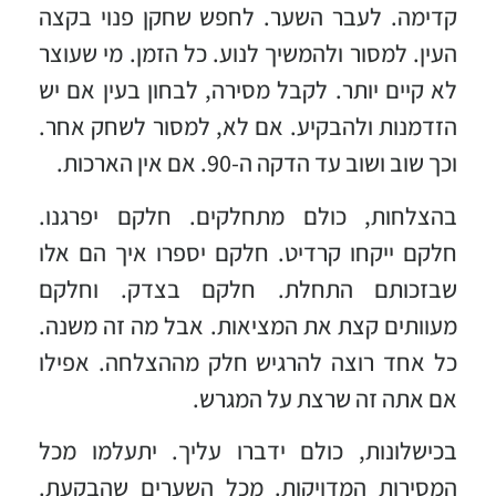
קדימה. לעבר השער. לחפש שחקן פנוי בקצה
העין. למסור ולהמשיך לנוע. כל הזמן. מי שעוצר
לא קיים יותר. לקבל מסירה, לבחון בעין אם יש
הזדמנות ולהבקיע. אם לא, למסור לשחק אחר.
וכך שוב ושוב עד הדקה ה-90. אם אין הארכות.
בהצלחות, כולם מתחלקים. חלקם יפרגנו.
חלקם ייקחו קרדיט. חלקם יספרו איך הם אלו
שבזכותם התחלת. חלקם בצדק. וחלקם
מעוותים קצת את המציאות. אבל מה זה משנה.
כל אחד רוצה להרגיש חלק מההצלחה. אפילו
אם אתה זה שרצת על המגרש.
בכישלונות, כולם ידברו עליך. יתעלמו מכל
המסירות המדויקות. מכל השערים שהבקעת.