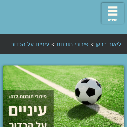
ליאור ברקן
>
פירורי תובנות
>
עיניים על הכדור