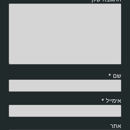
שם
*
אימייל
*
אתר