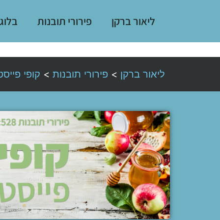
ליאור ברקן
פירורי תובנות
בלוג
ליאור ברקן
>
פירורי תובנות
>
קופי פייסט