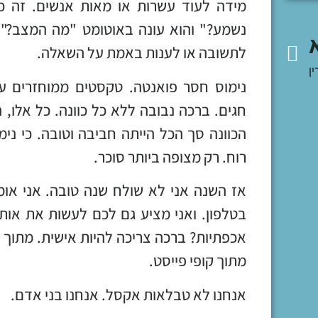
מידה לעוד עשרות או מאות אנשים. זה כ
נשמע?" והוא עונה באוטומט "מה המצב?".
לתשובה או לענות באמת על השאלה.
ין
נימוס חסר פואנטה. טקסטים ממוחזרים על
חגים. ברכה נבובה ללא כל כוונה. כל אלו,
הכוונה סך הכל הייתה חביבה וטובה. כי ני
רוח. רק מצופה ביותר סוכר.
אז השנה אני לא שולח שנה טובה. אני אומ
בטלפון. ואני מציע גם לכם לעשות את אות
אכפתיות? ברכה צריכה להיות אישית. מתוך ה
מתוך קופי פייסט.
אנחנו לא טבלאות אקסל. אנחנו בני אדם.