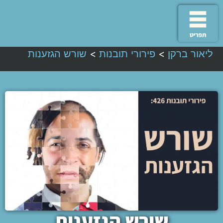
ליאור ברקן
>
פירורי תובנות
>
שורש הגזענות
שורש הגזענות