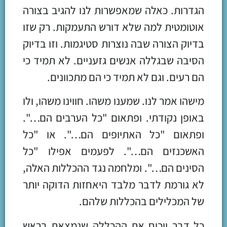
הגדרות. כאלה שמאפשרות לנו להגיב בצורה
אוטומטית למה שלא דורש התעמקות. רק שזו
בדיוק הצורה שבה נוצרות סטיגמות. וזו בדיוק
הסיבה שבגללה אנשים גזעניים. לא תמיד כי
הם רעים. וגם לא תמיד כי הם מתכוונים.
מישהו אמר לנו. שמענו משהו. חווינו משהו, ולו
באופן נקודתי. ופתאום "כל הערבים הם…".
ופתאום "כל האתיופים הם…". או "כל
האשכנזים הם…". לפעמים אפילו "כל
הסינים הם…". ומלחמה נגד ההכללות האלה,
לא גורמת לדבר מלבד היאחזות הדוקה יותר
של המכלילים בהכללות שלהם.
כל דבר יוכיח את ההכללה שנמצאת בראש