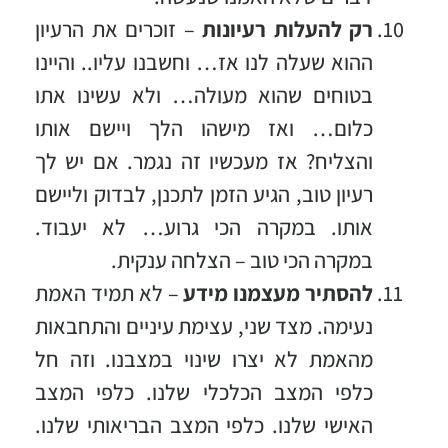
רק להעלות רעיונות
– זוכרים את הרעיון
ההוא שעלה לנו אז… וחשבנו עליו.. והיינו
בטוחים שהוא מעולה… ולא עשינו אתו
כלום… ואז מישהו הלך ויישם אותו
והצליח? אז מעכשיו זה נגמר. אם יש לך
רעיון טוב, הגיע הזמן לתכנן, לבדוק וליישם
אותו. במקרה הכי גרוע… לא יעבוד.
במקרה הכי טוב – הצלחה ענקית.
להסתיר מעצמנו מידע
– לא תמיד האמת
נעימה. מצד שני, עצימת עיניים והתחבאות
מהאמת לא יצרו שינוי במצבנו. וזה חל
כלפי המצב הכלכלי שלנו. כלפי המצב
האישי שלנו. כלפי המצב הבריאותי שלנו.