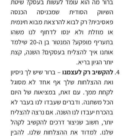
ברור מה הוא עומד לעשות בעסק? שיטת
השיווק הסודית שמכניסה הכנסה
פאסיבית? רק לבוא להרצאת מבוא חינמית
או מוזלת ולא ינסו לדחוף לנו משהו
בתעריף מופקע? המנטור בן ה-20 שילמד
אותנו איך להצליח בעסקים? השנה, קצת
יותר הגיון בריא.
להקשיב רק לעצמנו
– ברור שיש לך ניסיון
ואת ההצלחות שלך אף אחד לא מסוגל
לקחת ממך. עם זאת, במציאות של היום
הכל משתנה. ודברים שעבדו לנו בעבר לא
בהכרח יעבדו לנו השנה. אם נרצה להצליח
יותר, חשוב שניצור דרכים להקשיב לקהל
שלנו. למדוד את ההצלחות שלנו. להבין