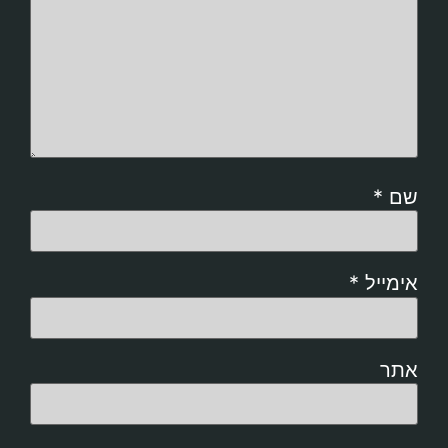
שם
*
אימייל
*
אתר