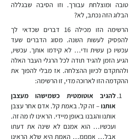
טובה ומוצלחת עבורך. וזו הסיבה שבגללה
הבלוג הזה נכתב, לא?
הרשימה הזו מכילה 16 דברים שכדאי לך
להפסיק לעשות השנה. מסוג הדברים שעד
עכשיו כן עשית ודי… לא קידמו אותך. עכשיו,
הגיע הזמן להגיד תודה לכל הרגלי העבר האלה
ולהתקדם לכיוון ההצלחה. אז מבלי להפוך את
ההקדמה הזו לארוכה מדי, זו הרשימה:
להגיב אוטומטית כשמישהו מעצבן
אותנו
– זה קל. באמת קל. אדם אחר עצבן
אותנו והגבנו באופן מיידי. הראינו לו מה זה.
ועכשיו… הוא אמנם לא שינה את דעתו
אבל… אמממ… האמת היא שלא הראינו