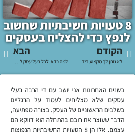
8 טעויות חשיבתיות שחשוב
לנפץ כדי להצליח בעסקים
הקודם
הבא
לא נותן לך מקצוע ביד
למה כדאי לכל בעל עסק להתחיל ללכת לחדר כושר? 5 סיבות לא צפויות לחלוטין
בשנים האחרונות אני יושב עם די הרבה בעלי
עסקים שלא מצליחים לעמוד על הרגליים
בשלבים הראשוניים של העסק. בצורה מפתיעה,
הדבר שעוצר את רובם בהתחלה הוא דווקא הם
עצמם. אלו הן 8 הטעויות החשיבתיות הנפוצות