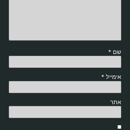
שם
*
אימייל
*
אתר